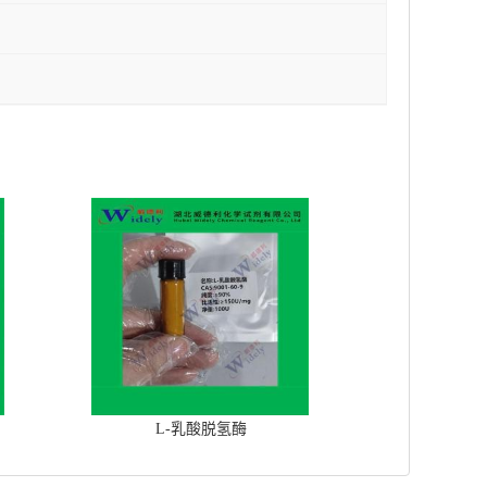
L-乳酸脱氢酶