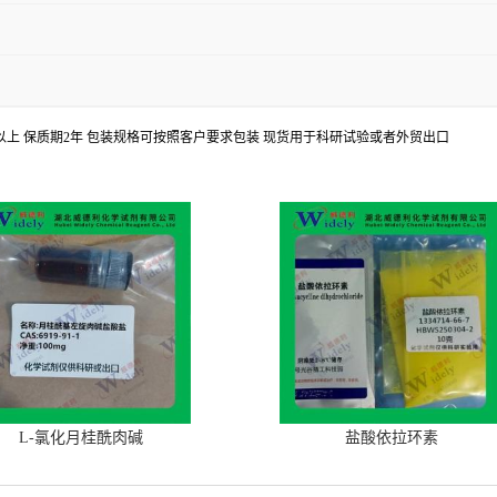
8%以上 保质期2年 包装规格可按照客户要求包装 现货用于科研试验或者外贸出口
L-氯化月桂酰肉碱
盐酸依拉环素