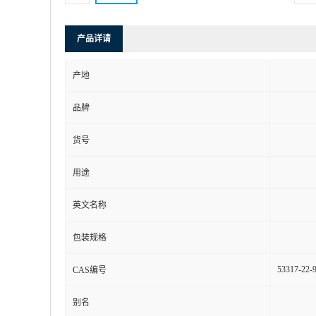
产品详请
产地
品牌
货号
用途
英文名称
包装规格
53317-22-
CAS编号
别名