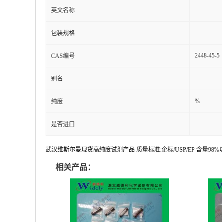
英文名称
包装规格
2448-45-5
CAS编号
别名
%
纯度
是否进口
武汉维斯尔曼现货高纯度试剂产品 质量标准:企标/USP/EP 含量9
相关产品：