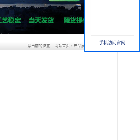
手机访问官网
您当前的位置：
网站首页
>
产品展厅
>
Z-D-苯丙氨酸