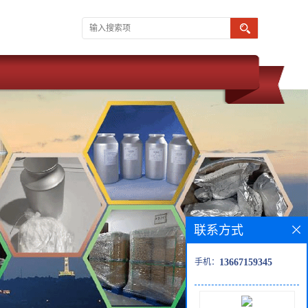
联系方式
手机：
13667159345