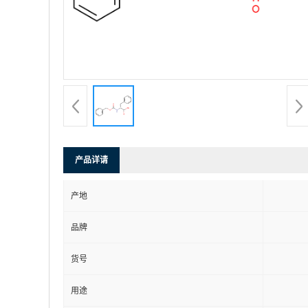
产品详请
产地
品牌
货号
用途