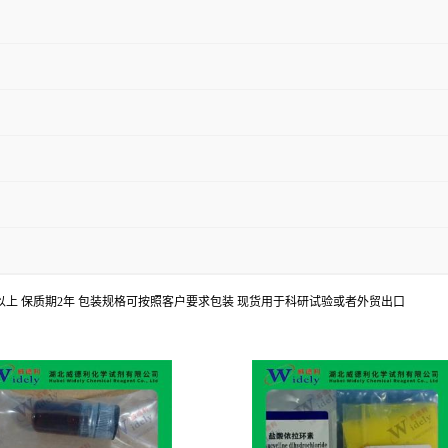
8%以上 保质期2年 包装规格可按照客户要求包装 现货用于科研试验或者外贸出口