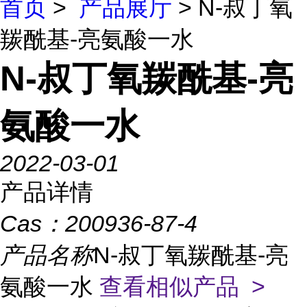
首页
>
产品展厅
> N-叔丁氧
羰酰基-亮氨酸一水
N-叔丁氧羰酰基-亮
氨酸一水
2022-03-01
产品详情
Cas：
200936-87-4
产品名称
N-叔丁氧羰酰基-亮
氨酸一水
查看相似产品 >