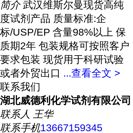
简介
武汉维斯尔曼现货高纯
度试剂产品 质量标准:企
标/USP/EP 含量98%以上 保
质期2年 包装规格可按照客户
要求包装 现货用于科研试验
或者外贸出口
...
查看全文 >
联系我们
湖北威德利化学试剂有限公司
联系人
王华
联系手机
13667159345