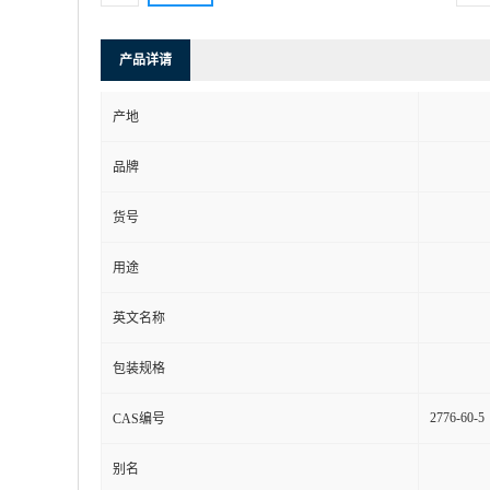
产品详请
产地
品牌
货号
用途
英文名称
包装规格
2776-60-5
CAS编号
别名