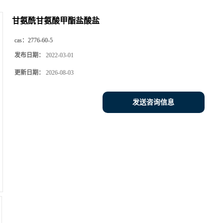
甘氨酰甘氨酸甲酯盐酸盐
cas：
2776-60-5
发布日期：
2022-03-01
更新日期：
2026-08-03
发送咨询信息