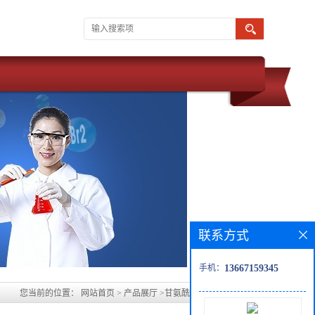
联系方式
手机：
13667159345
您当前的位置：
网站首页
>
产品展厅
>
甘氨酰甘氨酸甲酯盐酸盐