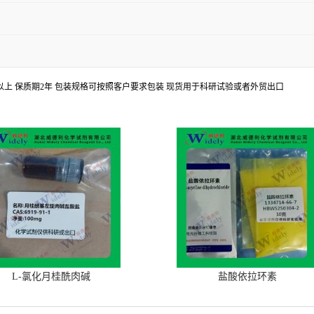
8%以上 保质期2年 包装规格可按照客户要求包装 现货用于科研试验或者外贸出口
L-氯化月桂酰肉碱
盐酸依拉环素