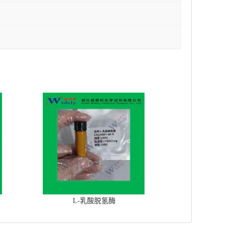
L-乳酸脱氢酶