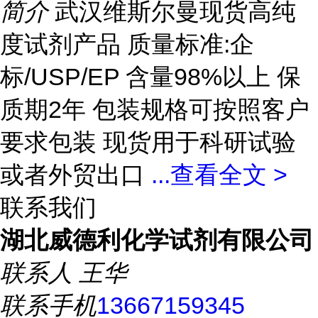
简介
武汉维斯尔曼现货高纯
度试剂产品 质量标准:企
标/USP/EP 含量98%以上 保
质期2年 包装规格可按照客户
要求包装 现货用于科研试验
或者外贸出口
...
查看全文 >
联系我们
湖北威德利化学试剂有限公司
联系人
王华
联系手机
13667159345