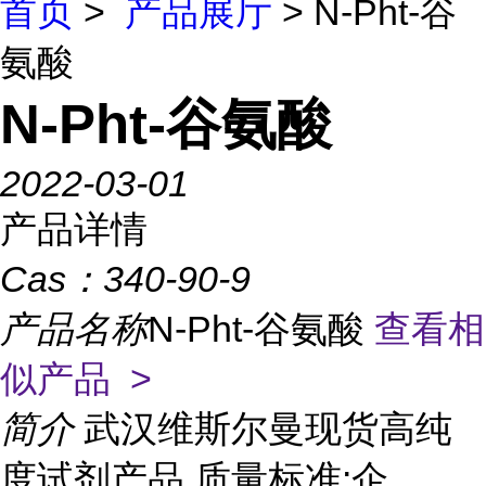
首页
>
产品展厅
> N-Pht-谷
氨酸
N-Pht-谷氨酸
2022-03-01
产品详情
Cas：
340-90-9
产品名称
N-Pht-谷氨酸
查看相
似产品 >
简介
武汉维斯尔曼现货高纯
度试剂产品 质量标准:企