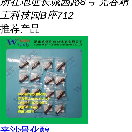
所在地址
长城园路8号 光谷精
工科技园B座712
推荐产品
来沙骨化醇