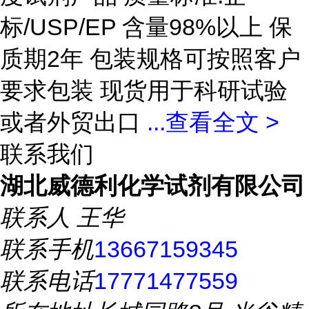
标/USP/EP 含量98%以上 保
质期2年 包装规格可按照客户
要求包装 现货用于科研试验
或者外贸出口
...
查看全文 >
联系我们
湖北威德利化学试剂有限公司
联系人
王华
联系手机
13667159345
联系电话
17771477559