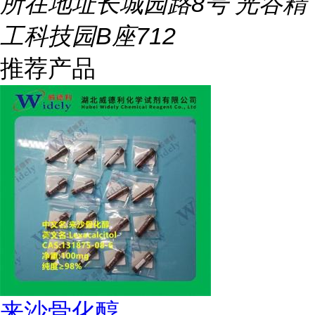
所在地址
长城园路8号 光谷精
工科技园B座712
推荐产品
来沙骨化醇