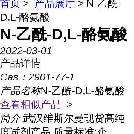
首页
>
产品展厅
> N-乙酰-
D,L-酪氨酸
N-乙酰-D,L-酪氨酸
2022-03-01
产品详情
Cas：
2901-77-1
产品名称
N-乙酰-D,L-酪氨酸
查看相似产品 >
简介
武汉维斯尔曼现货高纯
度试剂产品 质量标准:企