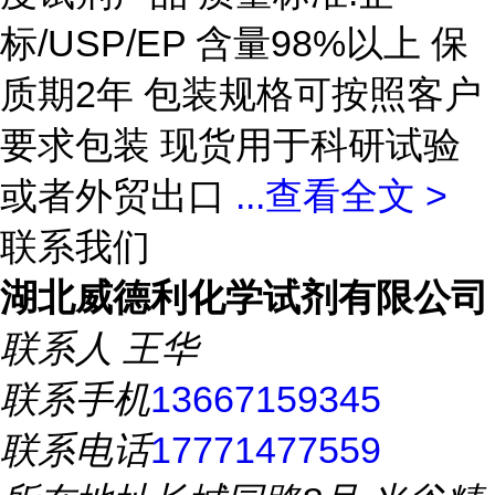
标/USP/EP 含量98%以上 保
质期2年 包装规格可按照客户
要求包装 现货用于科研试验
或者外贸出口
...
查看全文 >
联系我们
湖北威德利化学试剂有限公司
联系人
王华
联系手机
13667159345
联系电话
17771477559