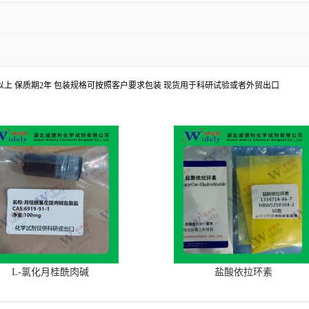
8%以上 保质期2年 包装规格可按照客户要求包装 现货用于科研试验或者外贸出口
L-氯化月桂酰肉碱
盐酸依拉环素