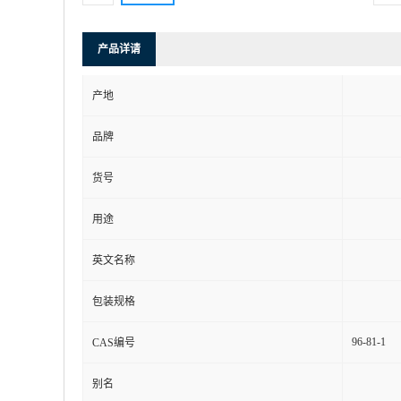
产品详请
产地
品牌
货号
用途
英文名称
包装规格
96-81-1
CAS编号
别名