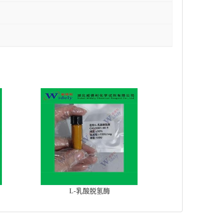
L-乳酸脱氢酶