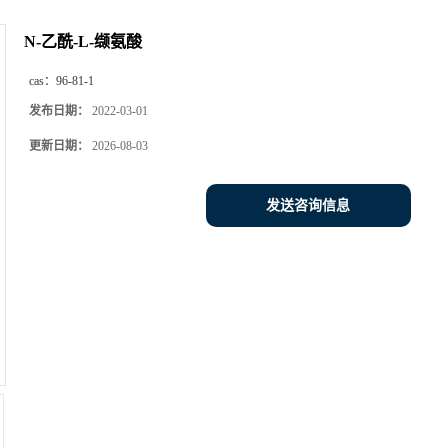
N-乙酰-L-缬氨酸
cas：
96-81-1
发布日期：
2022-03-01
更新日期：
2026-08-03
发送咨询信息