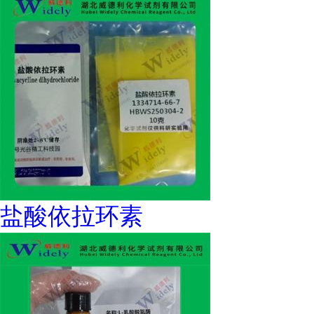
盐酸依拉环素