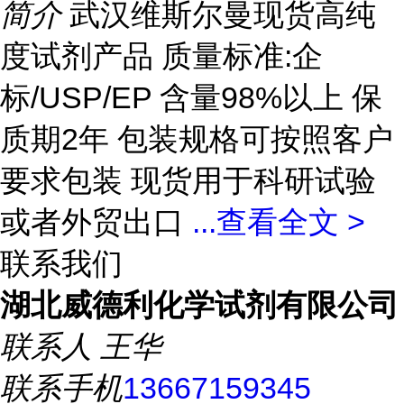
简介
武汉维斯尔曼现货高纯
度试剂产品 质量标准:企
标/USP/EP 含量98%以上 保
质期2年 包装规格可按照客户
要求包装 现货用于科研试验
或者外贸出口
...
查看全文 >
联系我们
湖北威德利化学试剂有限公司
联系人
王华
联系手机
13667159345