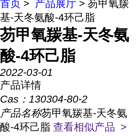
首页
>
产品展厅
> 芴甲氧羰
基-天冬氨酸-4环己脂
芴甲氧羰基-天冬氨
酸-4环己脂
2022-03-01
产品详情
Cas：
130304-80-2
产品名称
芴甲氧羰基-天冬氨
酸-4环己脂
查看相似产品 >