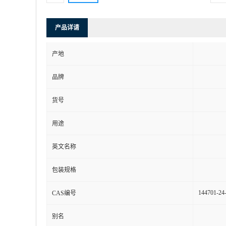
产品详请
产地
品牌
货号
用途
英文名称
包装规格
144701-24
CAS编号
别名