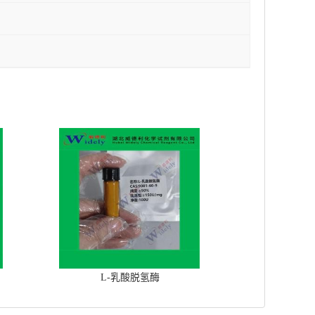
L-乳酸脱氢酶