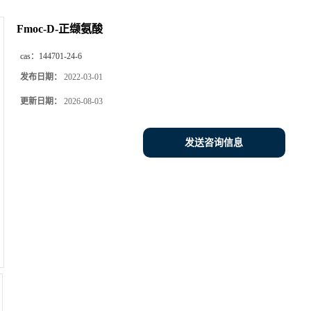
Fmoc-D-正缬氨酸
cas：
144701-24-6
发布日期：
2022-03-01
更新日期：
2026-08-03
发送咨询信息