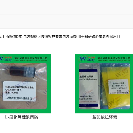
8%以上 保质期2年 包装规格可按照客户要求包装 现货用于科研试验或者外贸出口
L-氯化月桂酰肉碱
盐酸依拉环素