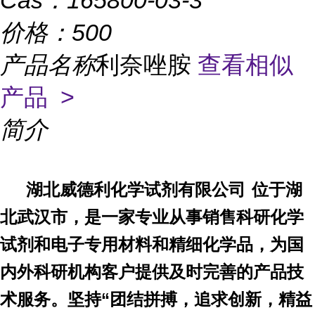
Cas：
165800-03-3
价格：
500
产品名称
利奈唑胺
查看相似
产品 >
简介
湖北威德利化学试剂有限公司
位于湖
北武汉市，是一家专业从事
销售
科研化学
试剂和电子专用材料和精细化学品，为国
内外科研机构客户提供及时完善的产品技
术服务。坚持
“团结拼搏，追求
创新
，精益