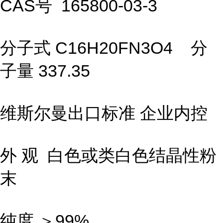
CAS号 165800-03-3
分子式 C16H20FN3O4 分
子量 337.35
维斯尔曼出口标准 企业内控
外 观 白色或类白色结晶性粉
末
纯度 ＞99%