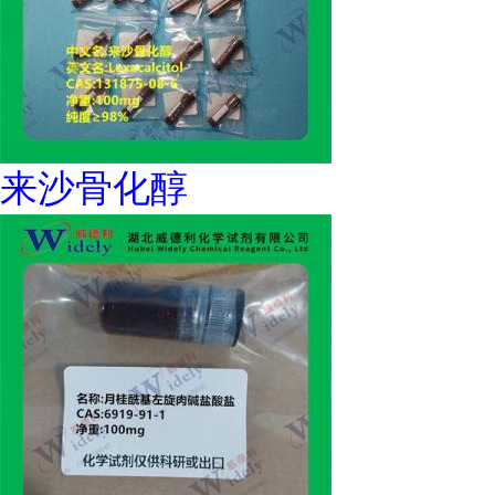
来沙骨化醇