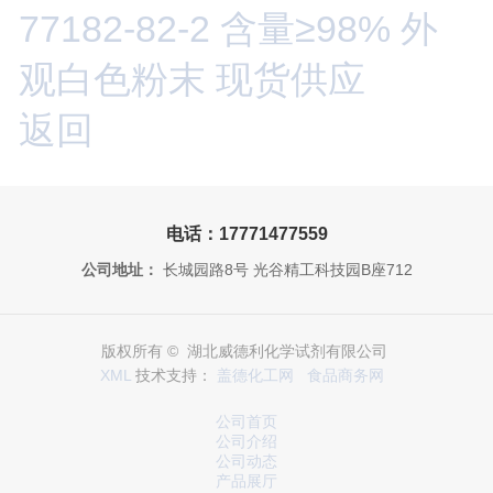
77182-82-2 含量≥98% 外
观白色粉末 现货供应
返回
电话：17771477559
公司地址：
长城园路8号 光谷精工科技园B座712
版权所有 © 湖北威德利化学试剂有限公司
XML
技术支持：
盖德化工网
食品商务网
公司首页
公司介绍
公司动态
产品展厅