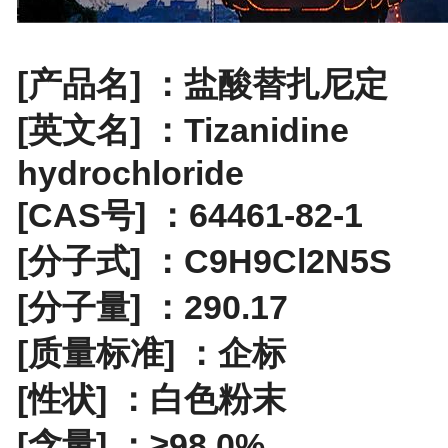
[产品名] ：盐酸替扎尼定
[英文名] ：Tizanidine
hydrochloride
[CAS号] ：64461-82-1
[分子式] ：C9H9Cl2N5S
[分子量] ：290.17
[质量标准] ：企标
[性状] ：白色粉末
[含量] ：≥98.0%