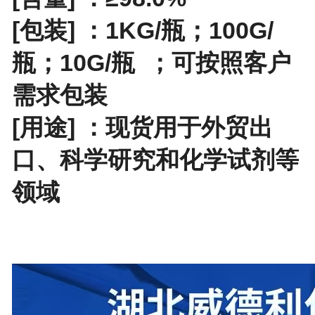
[包装] ：
1KG/瓶；100G/
瓶；10G/瓶
；
可按照客户
需求包装
[用途] ：现货用于外贸出
口、科学研究和化学试剂等
领域