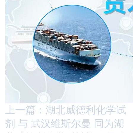
上一篇：湖北威德利化学试
剂 与 武汉维斯尔曼 同为湖