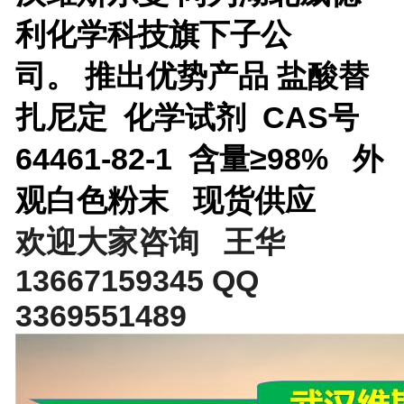
利化学科技旗下子公
司。
推出优势产品
盐酸替
扎尼定 化学试剂 CAS号
64461-82-1 含量≥98%
外
观
白色粉末 现货供应
欢迎大家咨询 王华
13667159345 QQ
3369551489