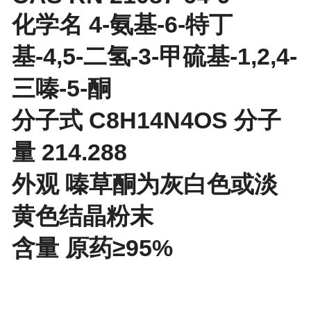
化学名 4-氨基-6-特丁
基-4,5-二氢-3-甲硫基-1,2,4-
三嗪-5-酮
分子式 C8H14N4OS 分子
量 214.288
外观 嗪草酮为灰白色或淡
黄色结晶粉末
含量 原药≥95%