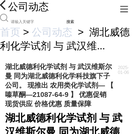
公司动态
搜索
首页
>
公司动态
>
湖北威德
利化学试剂 与 武汉维...
湖北威德利化学试剂 与 武汉维斯尔
2025-
01-06
曼 同为湖北威德利化学科技旗下子
公司。 现推出 农用类化学试剂— 【
嗪草酮—21087-64-9 】 优惠促销
现货供应 价格优惠 质量保障
湖北威德利化学试剂 与 武
汉维斯尔曼 同为湖北威德