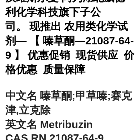
利化学科技旗下子公
司。 现推出
农用类化学试
剂— 【
嗪草酮—21087-64-
9 】 优惠促销 现货供应 价
格优惠 质量保障
中文名 嗪草酮;甲草嗪;赛克
津,立克除
英文名 Metribuzin
CAS RN 21087-64-9