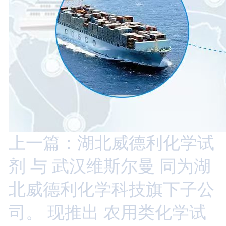
上一篇：湖北威德利化学试
剂 与 武汉维斯尔曼 同为湖
北威德利化学科技旗下子公
司。 现推出 农用类化学试