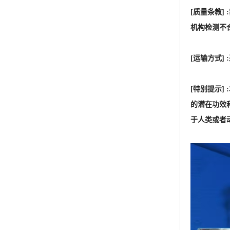
[质量条教
机构检测不
[运输方式
[特别提示
的潜在功效
于人类或者