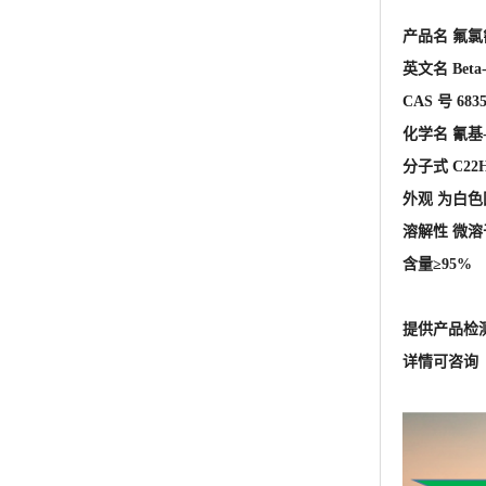
产品名 氟
英文名 Beta-C
CAS 号 6835
化学名 氰基
分子式 C22H
外观 为白色
溶解性 微
含量≥95%
提供产品检
详情可咨询 王