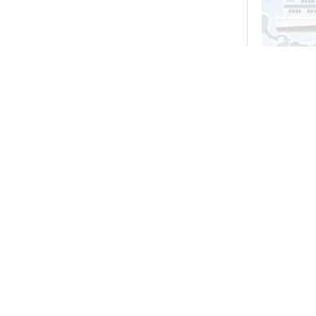
上一篇：
】 优惠促
下一篇：
优惠促销 
相关新闻
湖北威德利化
湖北威德利化学