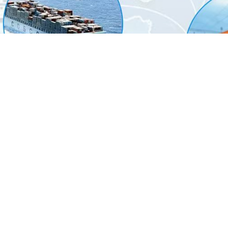
湖北威德利化学试剂 与 武汉维斯尔曼 同为湖北威德利化学科技旗下子公司。 现
销 现货供应 价格优惠 质量保障
湖北威德利化学试剂 与 武汉维斯尔曼 同为湖北威德利化学科技旗下子公司。 现推
现货供应 价格优惠 质量保障
：
学试剂 推出优势产品 蛋白琥珀酸铁 化学试剂 CAS：93615-44-2 外观
试剂 推出优势产品 N-叔丁氧羰基-N'-甲苯磺酰基-L-精氨酸 化学试剂 CAS：