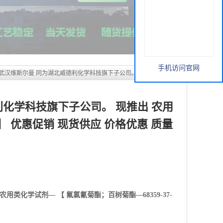
手机访问官网
 武汉维斯尔曼 同为湖北威德利化学科技旗下子公司。 现推出 农用类
销 现货供应 价格优惠 质量保障
利化学科技旗下子公司。 现推出 农用
5】 优惠促销 现货供应 价格优惠 质量
农用类化学试剂— 【
氟氯氰菊酯；百树菊酯—68359-37-