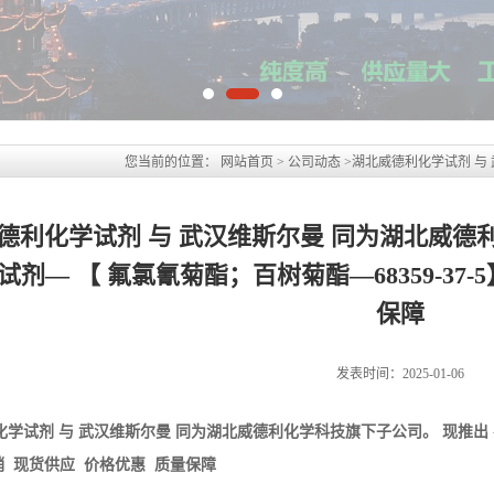
您当前的位置：
网站首页
>
公司动态
>
湖北威德利化学试剂 与
化学试剂— 【 氟氯氰菊酯；百树菊酯—68359-37-5】 优惠促
德利化学试剂 与 武汉维斯尔曼 同为湖北威德
试剂— 【 氟氯氰菊酯；百树菊酯—68359-37-
保障
发表时间：2025-01-06
化学试剂 与 武汉维斯尔曼 同为湖北威德利化学科技旗下子公司。 现推出
销 现货供应 价格优惠 质量保障