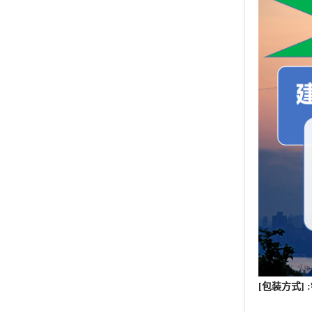
[包装方式]