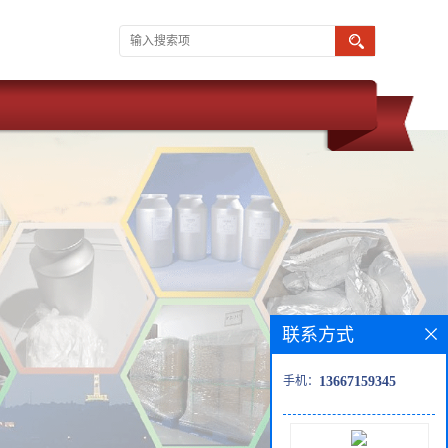
联系方式
手机：
13667159345