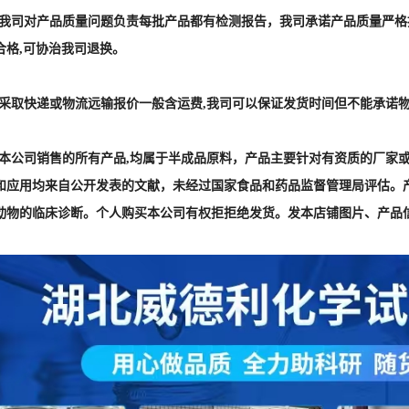
] :我司对产品质量问题负责每批产品都有检测报告，我司承诺产品质量严
合格,可协治我司退换。
] :采取快递或物流远输报价一般含运费,我司可以保证发货时间但不能承诺
] :本公司销售的所有产品,均属于半成品原料，产品主要针对有资质的厂
和应用均来自公开发表的文献，未经过国家食品和药品监督管理局评估。
动物的临床诊断。个人购买本公司有权拒拒绝发货。发本店铺图片、产品