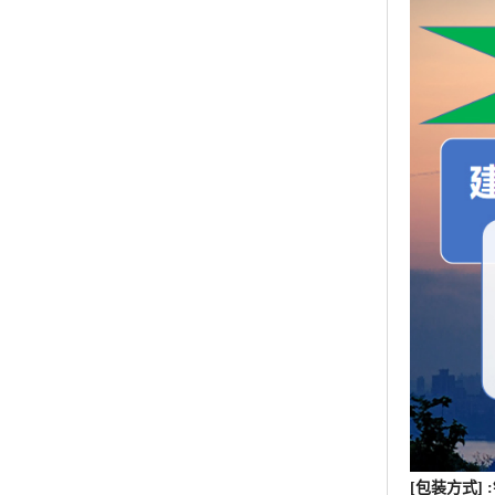
[包装方式]
[质量条教
机构检测不
[运输方式