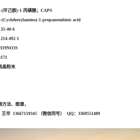
171
结晶粉末
测方法、图谱，
华 13667159345 （微信同号） QQ：3369551489