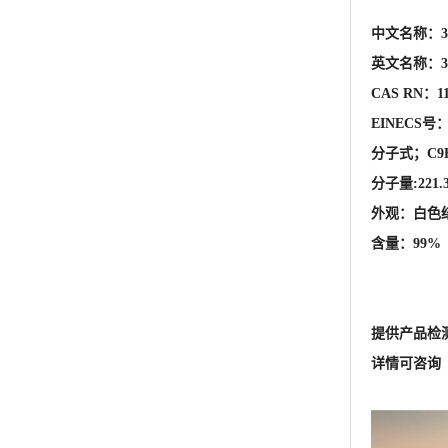
分子量:221.3
外观：白色
含量：99%
提供产品检
详情可咨询 王