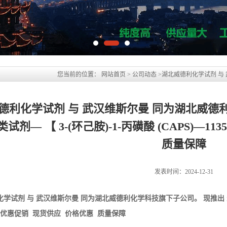
德利化学试剂 与 武汉维斯尔曼 同为湖北威德
试剂— 【 3-(环己胺)-1-丙磺酸 (CAPS)—11
质量保障
发表时间：2024-12-31
化学试剂 与 武汉维斯尔曼 同为湖北威德利化学科技旗下子公司。 现推出
-6】 优惠促销 现货供应 价格优惠 质量保障
(环己胺)-1-丙磺酸；CAPS
clohexylamino)-1-propanesuhinic acid
35-40-6
14-492-1
19NO3S