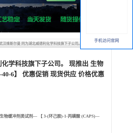
利化学科技旗下子公司。 现推出 生物
35-40-6】 优惠促销 现货供应 价格优惠
手机访问官网
生物缓冲剂类试剂— 【
3-(环己胺)-1-丙磺酸 (CAPS)—