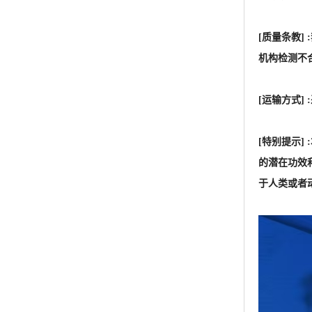
[特别提示
的潜在功效
于人类或者