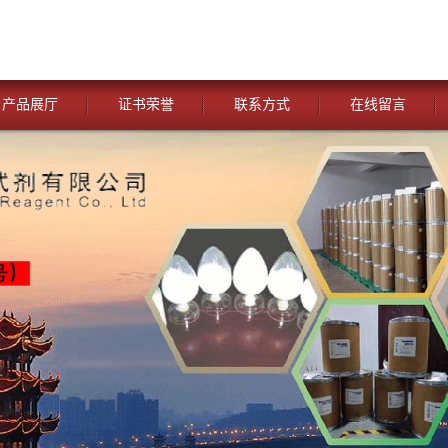
产品展厅
证书荣誉
联系方式
在线留言
您当前的位置：
网站首页
>
公司动态
>
湖北威德利化学试剂 与
冲剂类试剂— 【 3-(环己胺)-1-丙磺酸 (CAPS)—1135-40-6