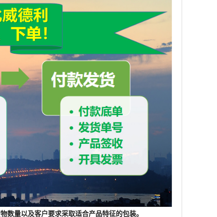
根据货物数量以及客户要求采取适合产品特征的包装。
格按照检测标准执行在限定期限内，若含量等经双方认可的
物流运输时间敬请谅解。