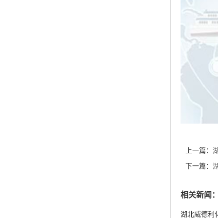
上一篇：
吗啡啉)丙磺
下一篇：
（HEPES
相关新闻
湖北威德利化
湖北威德利化学
货供应
湖北威德利化学
湖北威德利化
湖北威德利化
度98% 新