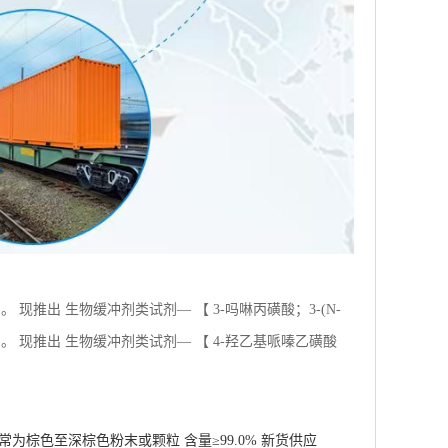
现推出 生物缓冲剂类试剂— 【 3-吗啉丙磺酸；3-(N-
 现推出 生物缓冲剂类试剂— 【 4-羟乙基哌嗪乙磺酸
 通常为棕色至深棕色粉末或颗粒 含量≥99.0% 新货供应
13836-37-8 外观 白色至类白色粉末 含量≥98.0% 新
至淡黄色粉末粉末 含量≥98.0% 新货供应
4 外观 类白色至淡黄色粉末粉末 纯度98% 新货供应
学试剂 CAS：13836-37-8 外观 白色至类白色粉末 纯