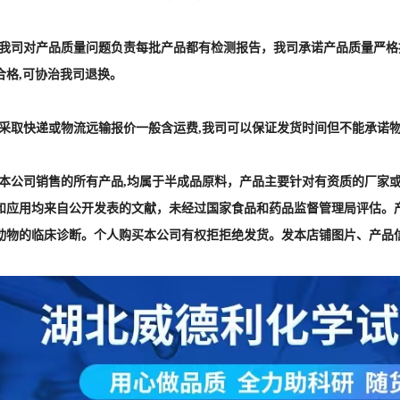
] :本公司销售的所有产品,均属于半成品原料，产品主要针对有资质的厂
和应用均来自公开发表的文献，未经过国家食品和药品监督管理局评估。
动物的临床诊断。个人购买本公司有权拒拒绝发货。发本店铺图片、产品