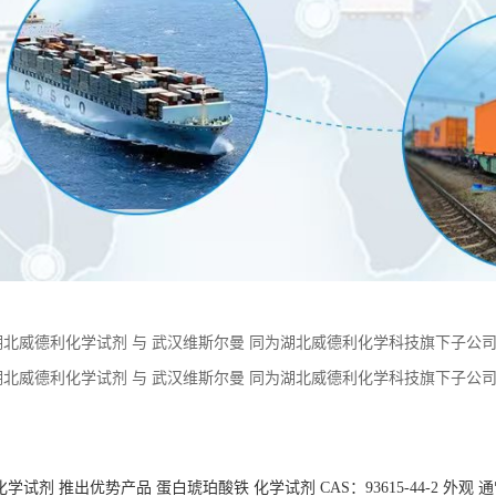
湖北威德利化学试剂 与 武汉维斯尔曼 同为湖北威德利化学科技旗下子公司。 
酸 (MOPS)—1132-61-2 】 优惠促销 现货供应 价格优惠 质量保障
湖北威德利化学试剂 与 武汉维斯尔曼 同为湖北威德利化学科技旗下子公司。
）—7365-45-9】 优惠促销 现货供应 价格优惠 质量保障
：
学试剂 推出优势产品 蛋白琥珀酸铁 化学试剂 CAS：93615-44-2 外观
试剂 推出优势产品 N-叔丁氧羰基-N'-甲苯磺酰基-L-精氨酸 化学试剂 CAS：
试剂 推出优势产品 洛沙坦 化学试剂 CAS：114798-26-4 外观 类白色
学试剂 推出优势产品 推出优势产品 洛沙坦化学试剂 CAS：114798-26-
学试剂 推出优势产品 推出优势产品 N-叔丁氧羰基-N'-甲苯磺酰基-L-精氨酸化
货供应