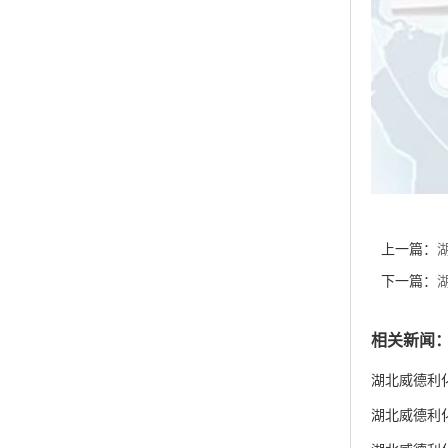
上一篇：
钠 (HEP
下一篇：
吗啡啉)丙磺
相关新闻
湖北威德利化
湖北威德利化学
货供应
湖北威德利化学
湖北威德利化
湖北威德利化
度98% 新
产品类别
关于我们