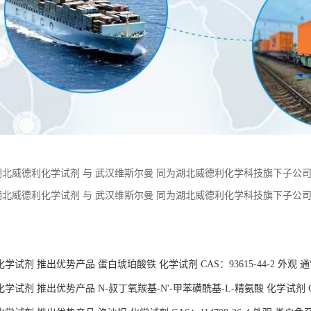
湖北威德利化学试剂 与 武汉维斯尔曼 同为湖北威德利化学科技旗下子公司。
ES-Na)—75277-39-3】 优惠促销 现货供应 价格优惠 质量保障
湖北威德利化学试剂 与 武汉维斯尔曼 同为湖北威德利化学科技旗下子公司。 
酸 (MOPS)—1132-61-2 】 优惠促销 现货供应 价格优惠 质量保障
：
学试剂 推出优势产品 蛋白琥珀酸铁 化学试剂 CAS：93615-44-2 外观
试剂 推出优势产品 N-叔丁氧羰基-N'-甲苯磺酰基-L-精氨酸 化学试剂 CAS：
试剂 推出优势产品 洛沙坦 化学试剂 CAS：114798-26-4 外观 类白色
学试剂 推出优势产品 推出优势产品 洛沙坦化学试剂 CAS：114798-26-
学试剂 推出优势产品 推出优势产品 N-叔丁氧羰基-N'-甲苯磺酰基-L-精氨酸化
货供应
咨询
技