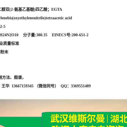
色粉末
测方法、图谱，
华 13667159345 （微信同号） QQ：3369551489