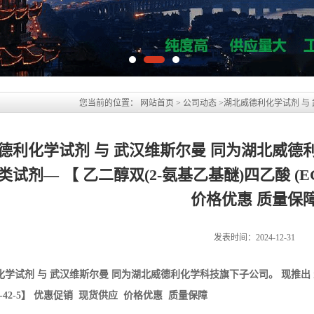
德利化学试剂 与 武汉维斯尔曼 同为湖北威德
试剂— 【 乙二醇双(2-氨基乙基醚)四乙酸 (EGT
价格优惠 质量保
发表时间：2024-12-31
化学试剂 与 武汉维斯尔曼 同为湖北威德利化学科技旗下子公司。 现推出
67-42-5】 优惠促销 现货供应 价格优惠 质量保障
醇双(2-氨基乙基醚)四乙酸；EGTA
ebis(oxyethylenenitrilo)tetraacetic acid
42-5
24N2O10 分子量:380.35 EINECS号:200-651-2
业质量标准