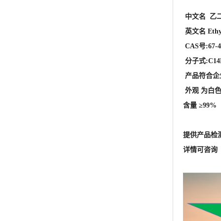
外观 为白
含量 ≥99%
提供产品检
详情可咨询 王