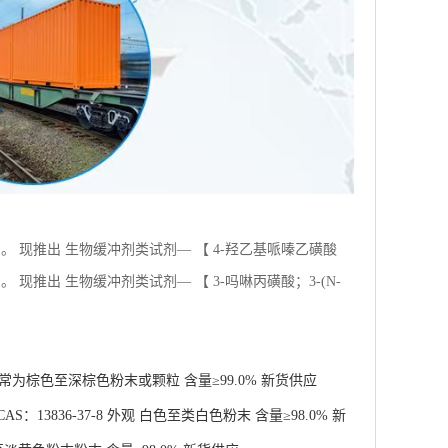
 现推出 生物缓冲剂类试剂— 【 4-羟乙基哌嗪乙磺酸
现推出 生物缓冲剂类试剂— 【 3-吗啉丙磺酸；3-(N-
 通常为棕色至深棕色粉末或颗粒 含量≥99.0% 新货供应
13836-37-8 外观 白色至类白色粉末 含量≥98.0% 新
至淡黄色粉末粉末 含量≥98.0% 新货供应
4 外观 类白色至淡黄色粉末粉末 纯度98% 新货供应
学试剂 CAS：13836-37-8 外观 白色至类白色粉末 纯
术支持