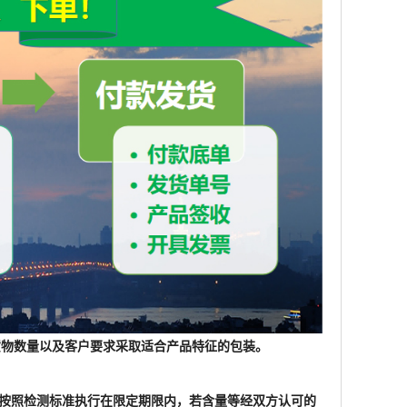
根据货物数量以及客户要求采取适合产品特征的包装。
格按照检测标准执行在限定期限内，若含量等经双方认可的
物流运输时间敬请谅解。
家或者科研单位，原材料产品不是终端产品，对于产品所涉及
产品仅用于工业应用或者科学研究等非医疗目的，不可用