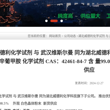
德利化学试剂 与 武汉维斯尔曼 同为湖北威德
辛葡甲胺 化学试剂 CAS：42461-84-7 含 量99
供应
发表时间：2024-12-27
化学试剂 与 武汉维斯尔曼 同为湖北威德利化学科技旗下子公司。
推出优
～100.5% 外观 白色晶体粉末 新货供应
了解 电话：王华 13667159345 QQ：3369551489