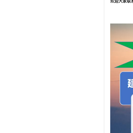
中文名: 氟
英文名: Fluni