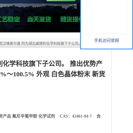
利化学科技旗下子公司。 推出优势产
.0%～100.5% 外观 白色晶体粉末 新货
手机访问官网
势产品
氟尼辛葡甲胺 化学试剂 CAS：42461-84-7 含