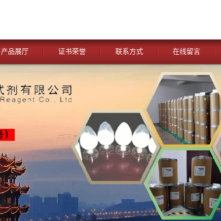
产品展厅
证书荣誉
联系方式
在线留言
您当前的位置：
网站首页
>
公司动态
>
湖北威德利化学试剂 与
氟尼辛葡甲胺 化学试剂 CAS：42461-84-7 含 量99.0%～100