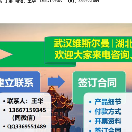
尼辛葡甲胺
xin meglumine