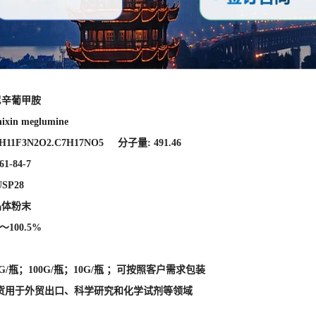
H11F3N2O2.C7H17NO5 分子量: 491.46
61-84-7
SP28
晶体粉末
～100.5%
G/瓶；100G/瓶；10G/瓶
；
可按照客户需求包装
：现货用于外贸出口、科学研究和化学试剂等领域