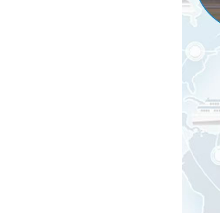
上一篇：
132181
下一篇：
63-3 ≥9
相关新闻
湖北威德利化