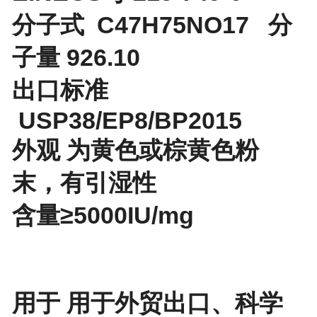
分子式 C47H75NO17 分
子量 926.10
出口标准
USP38/EP8/BP2015
外观 为黄色或棕黄色粉
末，有引湿性
含量≥5000IU/mg
用于 用于外贸出口、科学