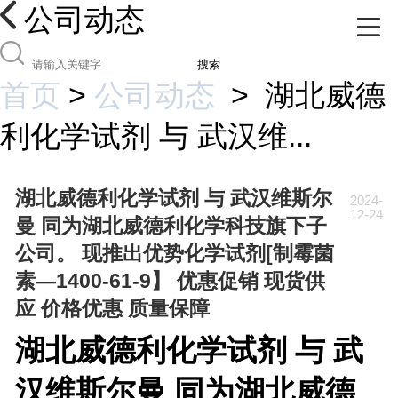
公司动态
搜索
首页
>
公司动态
>
湖北威德
利化学试剂 与 武汉维...
湖北威德利化学试剂 与 武汉维斯尔
2024-
12-24
曼 同为湖北威德利化学科技旗下子
公司。 现推出优势化学试剂[制霉菌
素—1400-61-9】 优惠促销 现货供
应 价格优惠 质量保障
湖北威德利化学试剂 与 武
汉维斯尔曼 同为湖北威德