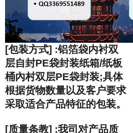
[包装方式] :铝箔袋内衬双
层自封PE袋封装纸箱/纸板
桶內村双层PE袋封装;具体
根据货物数量以及客户要求
采取适合产品特征的包装。
[质量条教] :我司对产品质