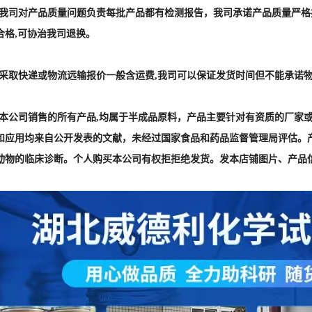
] :我司对产品质量问题负责每批产品都有检测报告，我司承诺产品质量严
合格,可协治我司退换。
] :采取快递或物流远输报价一般含运费,我司可以保证发货时间但不能承诺
] :本公司销售的所有产品,均属于半成品原料，产品主要针对有资质的厂
和应用均来自公开发表的文献，未经过国家食品和药品监督管理局评估。
动物的临床诊断。个人购买本公司有权拒拒绝发货。发本店铺图片、产品