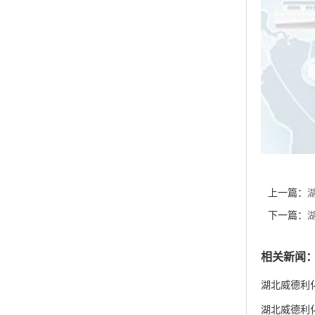
上一篇：
销 现货供
下一篇：
销 现货供
相关新闻
湖北威德利化
湖北威德利化学