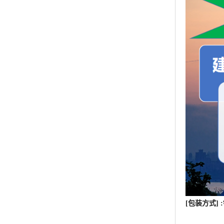
[包装方式]