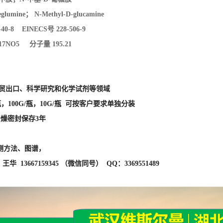
umine； N-Methyl-D-glucamine
-40-8 EINECS号 228-506-9
7NO5 分子量 195.21
外贸出口、科学研究和化学试剂等领域
瓶，100G/瓶，10G/瓶 可按客户要求单独分装
干燥密封保存3年
测方法、图谱，
华 13667159345 （微信同号） QQ：3369551489