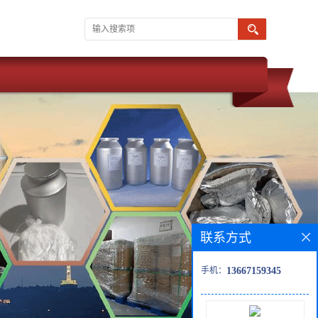
联系方式
手机：
13667159345