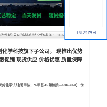
手机访问官网
 武汉维斯尔曼 同为湖北威德利化学科技旗下子公司。 现推出优势化学
供应 价格优惠 质量保障
利化学科技旗下子公司。 现推出优势
】 优惠促销 现货供应 价格优惠 质量保障
优势化学试剂[
葡甲胺；N-甲基-D-葡糖胺—6284-40-8】 优