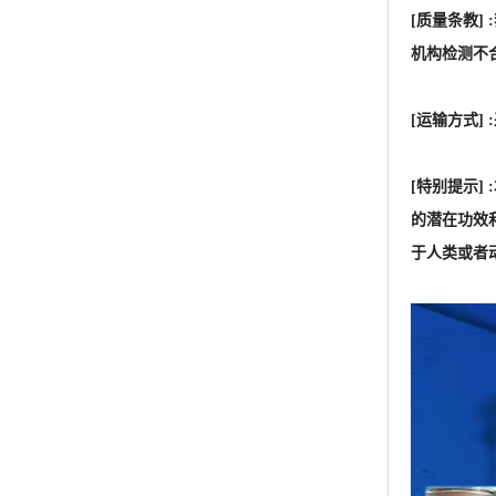
[质量条教
机构检测不
[运输方式
[特别提示
的潜在功效
于人类或者