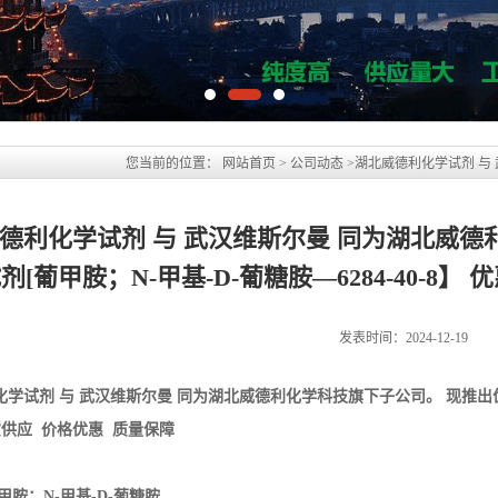
您当前的位置：
网站首页
>
公司动态
>
湖北威德利化学试剂 与
试剂[葡甲胺；N-甲基-D-葡糖胺—6284-40-8】 优惠促销 现货
德利化学试剂 与 武汉维斯尔曼 同为湖北威德
剂[葡甲胺；N-甲基-D-葡糖胺—6284-40-8
发表时间：2024-12-19
化学试剂 与 武汉维斯尔曼 同为湖北威德利化学科技旗下子公司。 现推出
货供应 价格优惠 质量保障
甲胺；N-甲基-D-葡糖胺