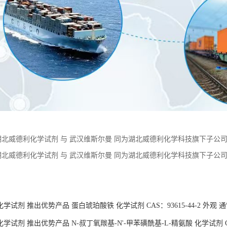
湖北威德利化学试剂 与 武汉维斯尔曼 同为湖北威德利化学科技旗下子公司。 现
应 价格优惠 质量保障
湖北威德利化学试剂 与 武汉维斯尔曼 同为湖北威德利化学科技旗下子公司。 现
应 价格优惠 质量保障
：
学试剂 推出优势产品 蛋白琥珀酸铁 化学试剂 CAS：93615-44-2 外观
试剂 推出优势产品 N-叔丁氧羰基-N'-甲苯磺酰基-L-精氨酸 化学试剂 CAS：