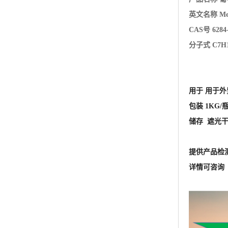
英文名称 Megl
CAS号 6284
分子式 C7H1
用于 用于
包装 1KG/
储存 遮光
提供产品检
详情可咨询 王