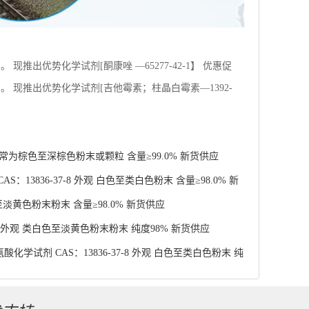
推出优势化学试剂[酮康唑 —65277-42-1】 优惠促
 现推出优势化学试剂[吉他霉素；柱晶白霉素—1392-
 通常为棕色至深棕色粉末或颗粒 含量≥99.0% 新货供应
13836-37-8 外观 白色至类白色粉末 含量≥98.0% 新
至淡黄色粉末粉末 含量≥98.0% 新货供应
4 外观 类白色至淡黄色粉末粉末 纯度98% 新货供应
学试剂 CAS：13836-37-8 外观 白色至类白色粉末 纯