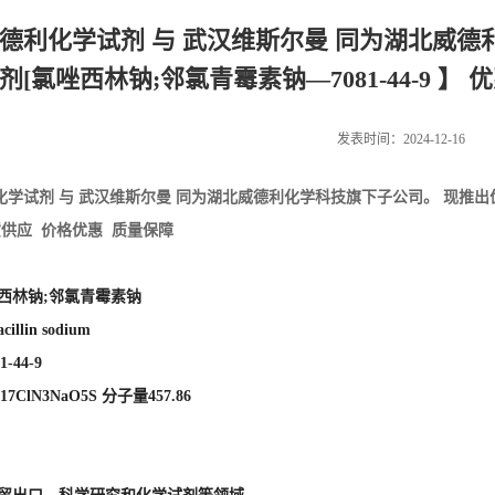
德利化学试剂 与 武汉维斯尔曼 同为湖北威德
剂[氯唑西林钠;邻氯青霉素钠—7081-44-9 】
发表时间：2024-12-16
化学试剂 与 武汉维斯尔曼 同为湖北威德利化学科技旗下子公司。 现推出
货供应 价格优惠 质量保障
西林钠;邻氯青霉素钠
illin sodium
1-44-9
7ClN3NaO5S 分子量457.86