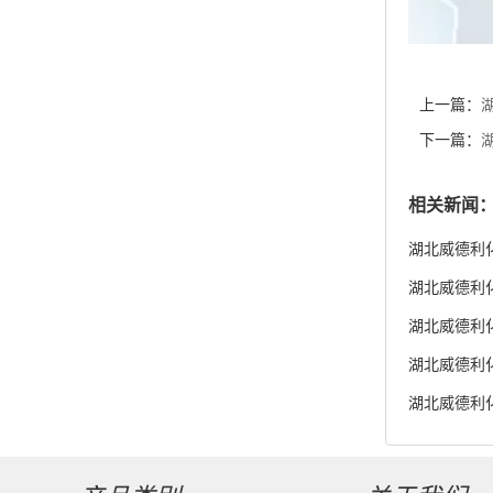
上一篇：
销 现货供
下一篇：
21-8 】
相关新闻
湖北威德利化
湖北威德利化学
货供应
湖北威德利化学
湖北威德利化
湖北威德利化
度98% 新