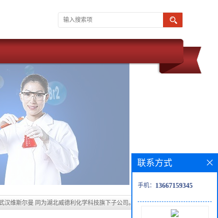
联系方式
手机：
13667159345
 武汉维斯尔曼 同为湖北威德利化学科技旗下子公司。 现推出优势化学
供应 价格优惠 质量保障