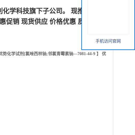
利化学科技旗下子公司。 现推出优势
 优惠促销 现货供应 价格优惠 质量保障
手机访问官网
优势化学试剂[
氯唑西林钠;邻氯青霉素钠—7081-44-9 】 优