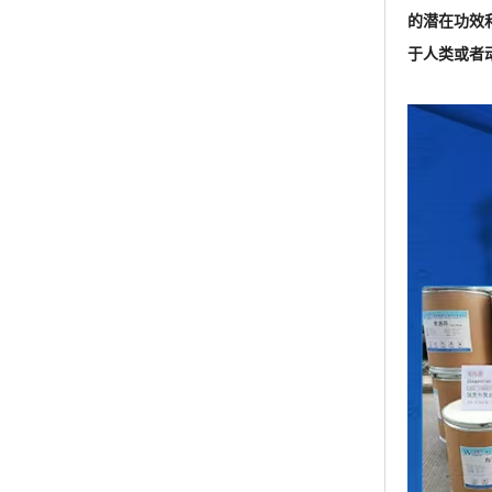
的潜在功效
于人类或者