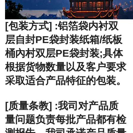
[包装方式] :铝箔袋内衬双
层自封PE袋封装纸箱/纸板
桶內村双层PE袋封装;具体
根据货物数量以及客户要求
采取适合产品特征的包装。
[质量条教] :我司对产品质
量问题负责每批产品都有检
测报告，我司承诺产品质量