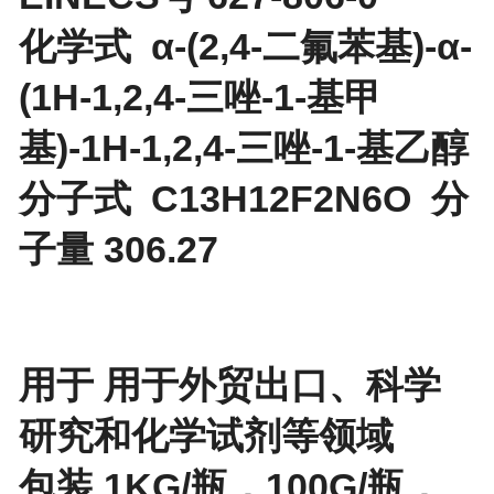
化学式 α-(2,4-二氟苯基)-α-
(1H-1,2,4-三唑-1-基甲
基)-1H-1,2,4-三唑-1-基乙醇
分子式 C13H12F2N6O 分
子量 306.27
用于 用于外贸出口、科学
研究和化学试剂等领域
包装 1KG/瓶，100G/瓶，