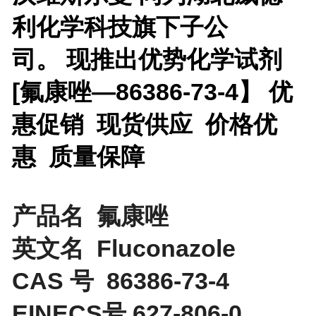
利化学科技旗下子公
司。 现推出优势化学试剂
[
氟康唑—86386-73-4】 优
惠促销 现货供应 价格优
惠 质量保障
产品名 氟康唑
英文名 Fluconazole
CAS 号 86386-73-4
EINECS号 627-806-0