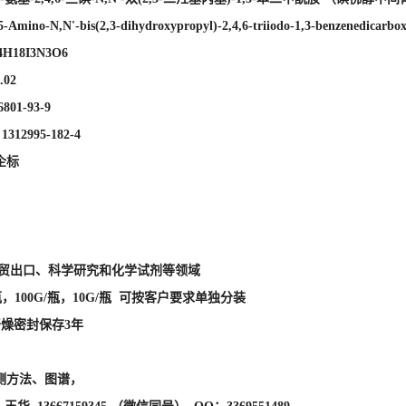
企标
外贸出口、科学研究和化学试剂等领域
瓶，100G/瓶，10G/瓶 可按客户要求单独分装
干燥密封保存3年
测方法、图谱，
华 13667159345 （微信同号） QQ：3369551489