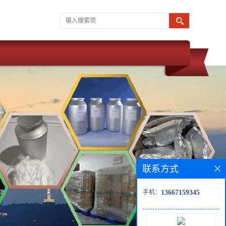
联系方式
手机：
13667159345
 武汉维斯尔曼 同为湖北威德利化学科技旗下子公司。 现推出优势化学
价格优惠 质量保障