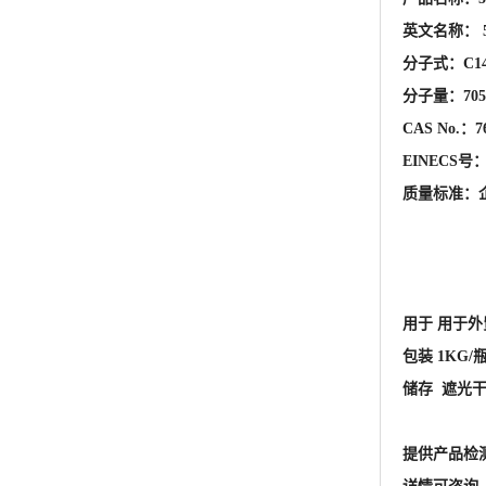
质量标准：
用于 用于
包装 1KG/
储存 遮光
提供产品检
详情可咨询 王