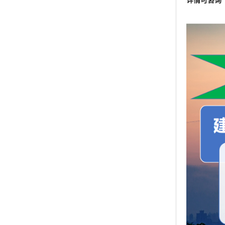
[包装方式]
[质量条教
机构检测不