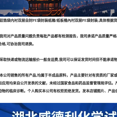
] :采取快递或物流远输报价一般含运费,我司可以保证发货时间但不能承诺
] :本公司销售的所有产品,均属于半成品原料，产品主要针对有资质的厂
和应用均来自公开发表的文献，未经过国家食品和药品监督管理局评估。
动物的临床诊断。个人购买本公司有权拒拒绝发货。发本店铺图片、产品