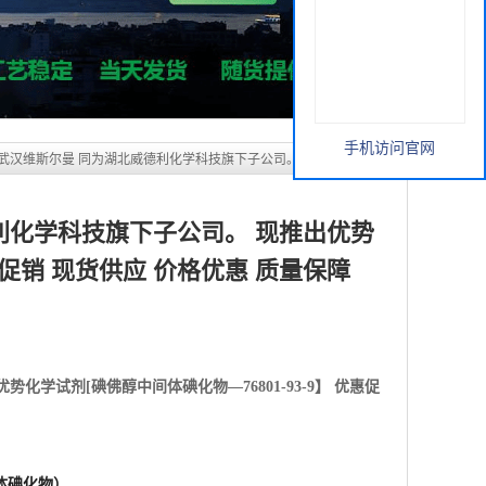
利化学科技旗下子公司。 现推出优势
优惠促销 现货供应 价格优惠 质量保障
手机访问官网
优势化学试剂[
碘佛醇中间体碘化物—76801-93-9】 优惠促
中间体碘化物）
xamide