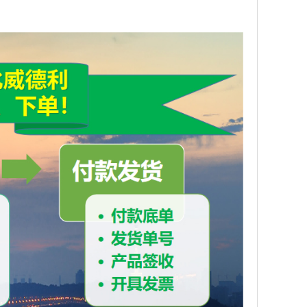
根据货物数量以及客户要求采取适合产品特征的包装。
格按照检测标准执行在限定期限内，若含量等经双方认可的