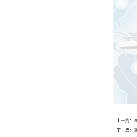
上一篇：
优惠促销 
下一篇：
优惠促销 
相关新闻
湖北威德利化
湖北威德利化学
货供应
湖北威德利化学