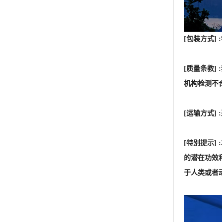
[运输方式
[特别提示
的潜在功效
于人类或者