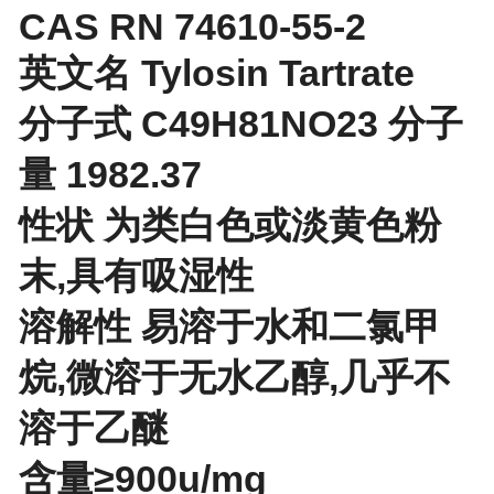
CAS RN 74610-55-2
英文名 Tylosin Tartrate
分子式 C49H81NO23 分子
量 1982.37
性状 为类白色或淡黄色粉
末,具有吸湿性
溶解性 易溶于水和二氯甲
烷,微溶于无水乙醇,几乎不
溶于乙醚
含量≥900u/mg