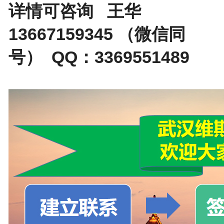
详情可咨询 王华
13667159345 （微信同
号） QQ：3369551489