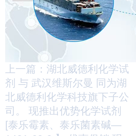
上一篇：湖北威德利化学试
剂 与 武汉维斯尔曼 同为湖
北威德利化学科技旗下子公
司。 现推出优势化学试剂
[泰乐霉素、泰乐菌素碱—