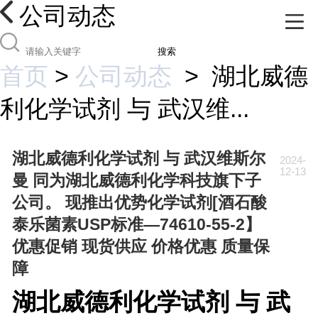
公司动态
搜索
首页
>
公司动态
>
湖北威德
利化学试剂 与 武汉维...
湖北威德利化学试剂 与 武汉维斯尔
2024-
12-13
曼 同为湖北威德利化学科技旗下子
公司。 现推出优势化学试剂[酒石酸
泰乐菌素USP标准—74610-55-2】
优惠促销 现货供应 价格优惠 质量保
障
湖北威德利化学试剂 与 武