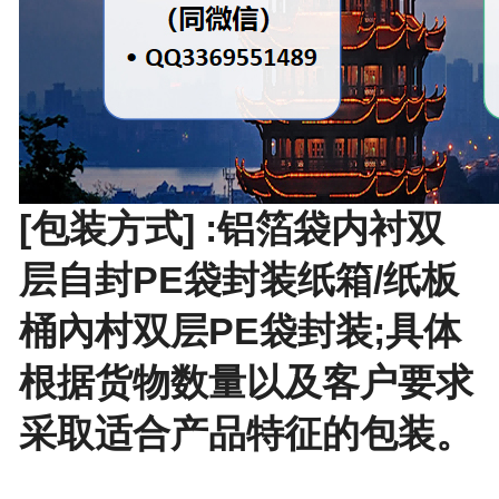
[包装方式] :铝箔袋内衬双
层自封PE袋封装纸箱/纸板
桶內村双层PE袋封装;具体
根据货物数量以及客户要求
采取适合产品特征的包装。