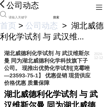
公司动态
搜索
首页
>
公司动态
>
湖北威德
利化学试剂 与 武汉维...
湖北威德利化学试剂 与 武汉维斯尔
2024-
12-12
曼 同为湖北威德利化学科技旗下子
公司。 现推出优势化学试剂[克霉唑
—23593-75-1】 优惠促销 现货供应
价格优惠 质量保障
湖北威德利化学试剂 与 武
汉维斯尔曼 同为湖北威德