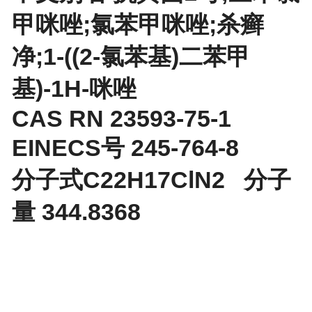
甲咪唑;氯苯甲咪唑;杀癣
净;1-((2-氯苯基)二苯甲
基)-1H-咪唑
CAS RN 23593-75-1
EINECS号 245-764-8
分子式C22H17ClN2 分子
量 344.8368