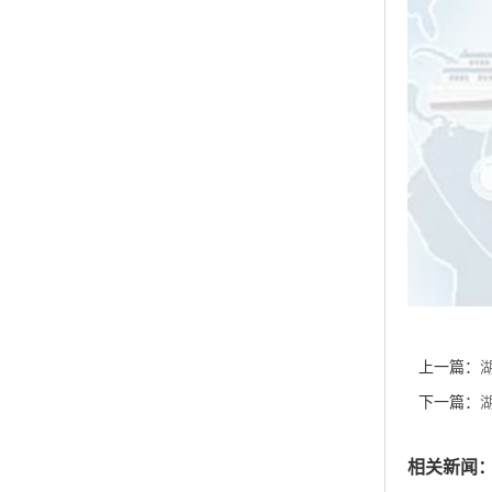
上一篇：
剂 CAS：
下一篇：
26159-
相关新闻
湖北威德利化
湖北威德利化学
货供应
湖北威德利化学
湖北威德利化
湖北威德利化