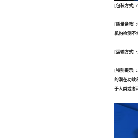
[特别提示
的潜在功效
于人类或者