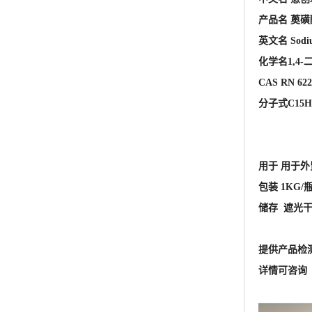
用于 用于
包装 1KG/
储存 遮光
提供产品检
详情可咨询 王