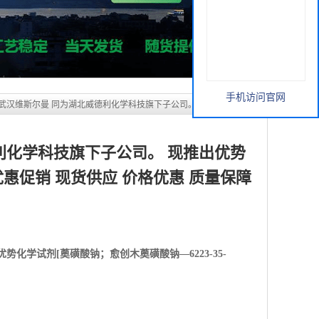
利化学科技旗下子公司。 现推出优势
 优惠促销 现货供应 价格优惠 质量保障
手机访问官网
优势化学试剂[
薁磺酸钠；愈创木薁磺酸钠—6223-35-