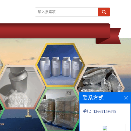
联系方式
手机：
13667159345
 武汉维斯尔曼 同为湖北威德利化学科技旗下子公司。 现推出优势化学
货供应 价格优惠 质量保障