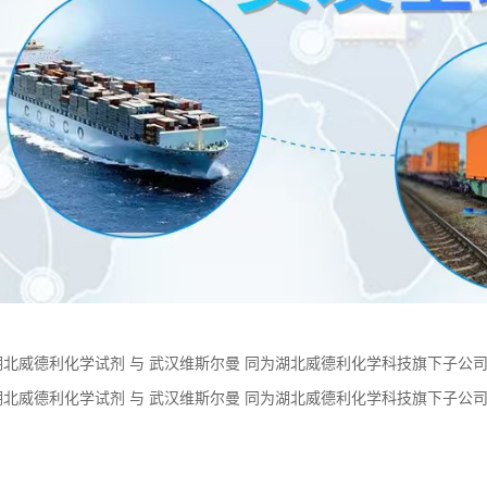
湖北威德利化学试剂 与 武汉维斯尔曼 同为湖北威德利化学科技旗下子公司。
63700-19-6 含 量≥99% 外观 白色或类白色粉末 新货供应
湖北威德利化学试剂 与 武汉维斯尔曼 同为湖北威德利化学科技旗下子公司
34-2】 优惠促销 现货供应 价格优惠 质量保障
：
学试剂 推出优势产品 蛋白琥珀酸铁 化学试剂 CAS：93615-44-2 外观
试剂 推出优势产品 N-叔丁氧羰基-N'-甲苯磺酰基-L-精氨酸 化学试剂 CAS：
试剂 推出优势产品 洛沙坦 化学试剂 CAS：114798-26-4 外观 类白色
学试剂 推出优势产品 推出优势产品 洛沙坦化学试剂 CAS：114798-26-
学试剂 推出优势产品 推出优势产品 N-叔丁氧羰基-N'-甲苯磺酰基-L-精氨酸化