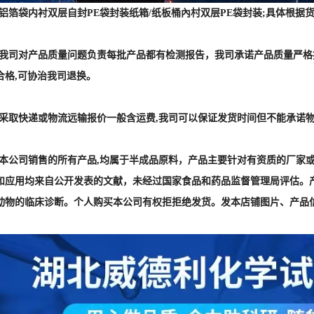
] :本公司销售的所有产品,均属于半成品原料，产品主要针对有资质的厂
和应用均来自公开发表的文献，未经过国家食品和药品监督管理局评估。
动物的临床诊断。个人购买本公司有权拒拒绝发货。发本店铺图片、产品