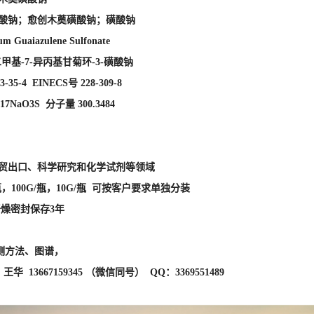
外贸出口、科学研究和化学试剂等领域
瓶，100G/瓶，10G/瓶 可按客户要求单独分装
干燥密封保存3年
测方法、图谱，
华 13667159345 （微信同号） QQ：3369551489