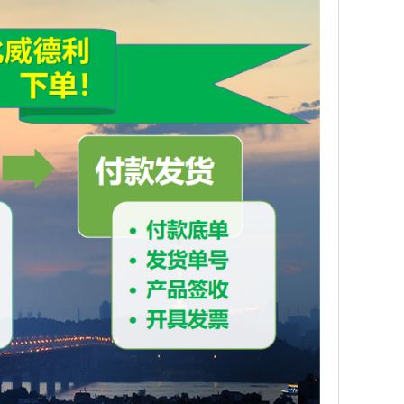
根据货物数量以及客户要求采取适合产品特征的包装。
格按照检测标准执行在限定期限内，若含量等经双方认可的
物流运输时间敬请谅解。