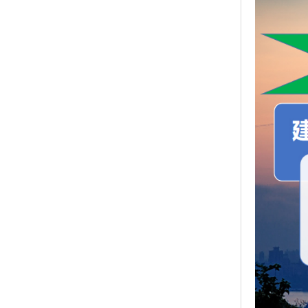
[包装方式]
[质量条教
机构检测不
[运输方式