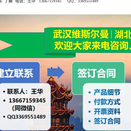
】：香紫苏醇
Sclareol
15-03-7