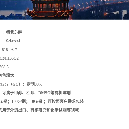
20H36O2
08.5
白色粉末
95%（GC）；定制98%
：可溶于甲醇、乙醇、DMSO等有机溶剂
G/瓶；100G/瓶；10G/瓶
；
可按照客户需求包装
：现货用于外贸出口、科学研究和化学试剂等领域