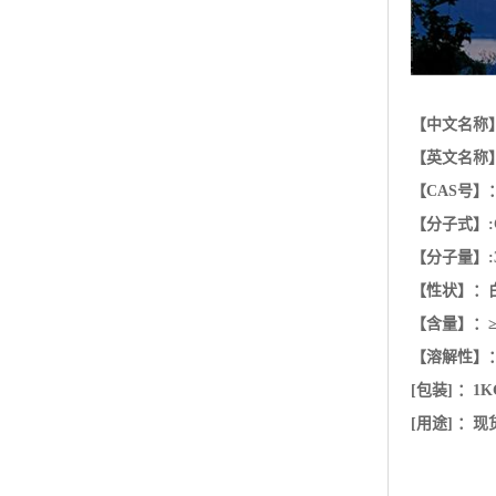
【分子式】:C
【分子量】:3
【性状】：
【含量】：≥
【溶解性】
[包装] ：
1K
[用途] 