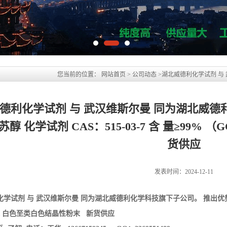
德利化学试剂 与 武汉维斯尔曼 同为湖北威德
苏醇 化学试剂 CAS：515-03-7 含 量≥99
货供应
发表时间：2024-12-11
化学试剂 与 武汉维斯尔曼 同为湖北威德利化学科技旗下子公司。
推出优
观 白色至类白色结晶性粉末 新货供应
了解 电话：王华 13667159345 QQ：3369551489