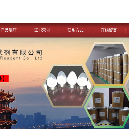
产品展厅
证书荣誉
联系方式
在线留言
您当前的位置：
网站首页
>
公司动态
>
湖北威德利化学试剂 与
香紫苏醇 化学试剂 CAS：515-03-7 含 量≥99% （GC）外