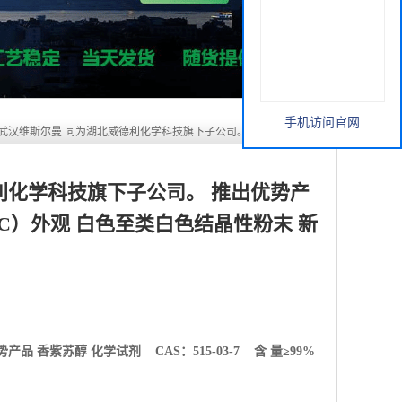
利化学科技旗下子公司。 推出优势产
% （GC）外观 白色至类白色结晶性粉末 新
手机访问官网
势产品
香紫苏醇 化学试剂 CAS：515-03-7 含 量≥99%