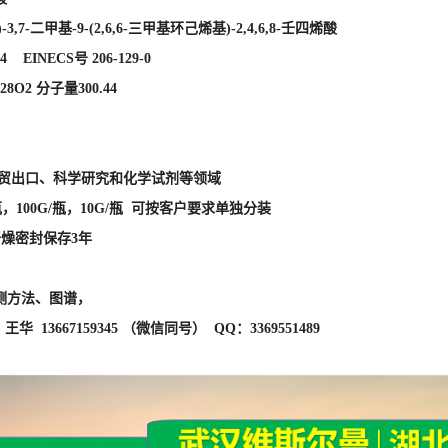
)-3,7-二甲基-9-(2,6,6-三甲基环己烯基)-2,4,6,8-壬四烯酸
-4 EINECS号 206-129-0
8O2 分子量300.44
外贸出口、科学研究和化学试剂等领域
瓶，100G/瓶，10G/瓶 可按客户要求单独分装
干燥密封保存3年
测方法、图谱，
华 13667159345 （微信同号） QQ：3369551489