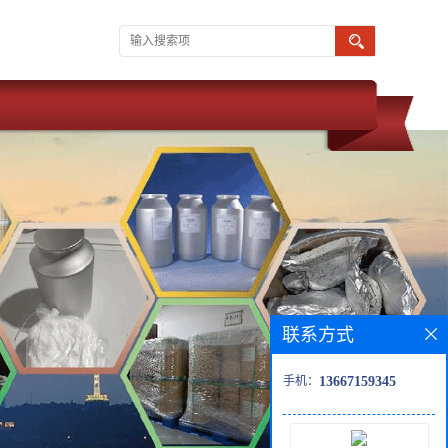
联系方式
手机：
13667159345