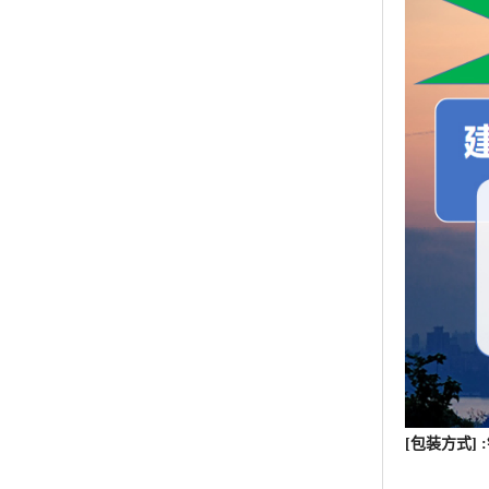
[包装方式]