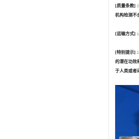
[质量条教
机构检测不
[运输方式
[特别提示
的潜在功效
于人类或者