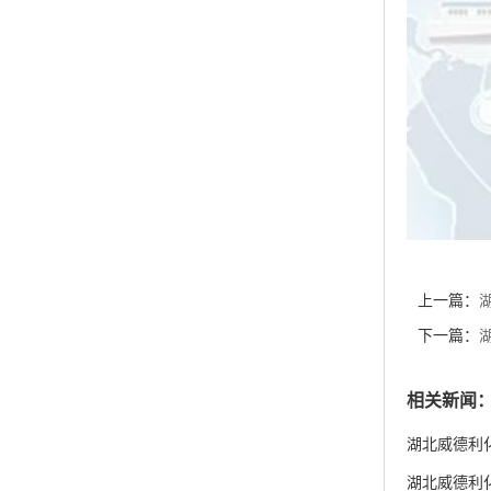
上一篇：
基脲四氟硼酸
下一篇：
货供应 价
相关新闻
湖北威德利化
湖北威德利化学