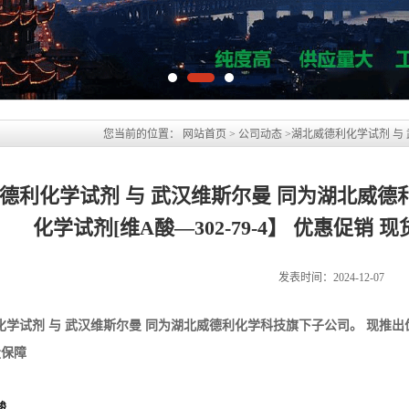
您当前的位置：
网站首页
>
公司动态
>
湖北威德利化学试剂 与
试剂[维A酸—302-79-4】 优惠促销 现货供应 价格优惠 质量保障
德利化学试剂 与 武汉维斯尔曼 同为湖北威德
化学试剂[维A酸—302-79-4】 优惠促销
发表时间：2024-12-07
化学试剂 与 武汉维斯尔曼 同为湖北威德利化学科技旗下子公司。 现推出
量保障
酸