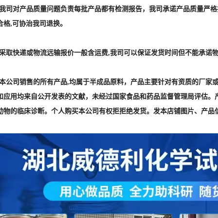
] :我司对产品质量问题负责每批产品都有检测报告，我司承诺产品质量严
合格,可协治我司退换。
] :采取快递或物流远输报价一般含运费,我司可以保证发货时间但不能承诺
] :本公司销售的所有产品,均属于半成品原料，产品主要针对有资质的厂
和应用均来自公开发表的文献，未经过国家食品和药品监督管理局评估。
动物的临床诊断。个人购买本公司有权拒拒绝发货。发本店铺图片、产品