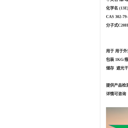
化学名 (13E
CAS 302-79
分子式C20H2
用于 用于
包装 1KG/
储存 遮光
提供产品检
详情可咨询 王