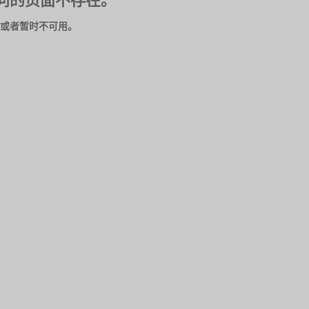
问的页面不存在。
或者暂时不可用。