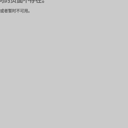
问的页面不存在。
或者暂时不可用。