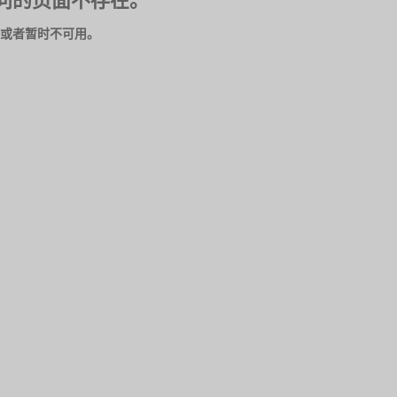
问的页面不存在。
或者暂时不可用。