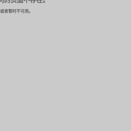
问的页面不存在。
或者暂时不可用。