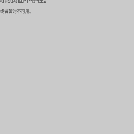
问的页面不存在。
或者暂时不可用。