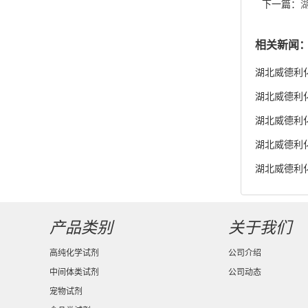
下一篇：
供应
相关新闻
湖北威德利化
湖北威德利化学
货供应
湖北威德利化学
湖北威德利化
湖北威德利化
度98% 新
产品类别
关于我们
高纯化学试剂
公司介绍
中间体类试剂
公司动态
宠物试剂