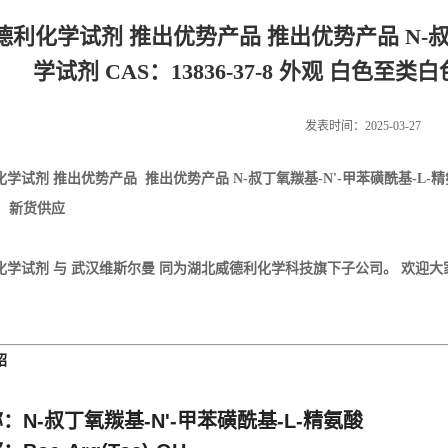
利化学试剂 推出优势产品 推出优势产品 N-叔丁
学试剂 CAS：13836-37-8 外观 白色至
发表时间：2025-03-27
化学试剂
推出优势产品 推出优势产品
N-叔丁氧羰基-N'-甲苯磺酰基-L-
%
新货供应
学试剂 与 武汉维斯尔曼 同为湖北威德利化学科技旗下子公司。 欢迎大家联系
绍
：N-叔丁氧羰基-N'-甲苯磺酰基-L-精氨酸