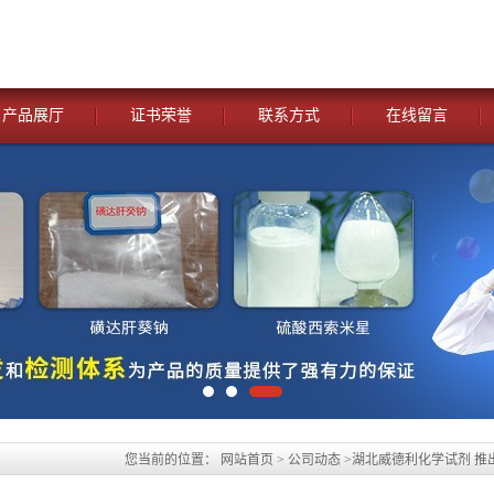
产品展厅
证书荣誉
联系方式
在线留言
您当前的位置：
网站首页
>
公司动态
>
湖北威德利化学试剂 推出
试剂 CAS：13836-37-8 外观 白色至类白色粉末 纯度98% 新货