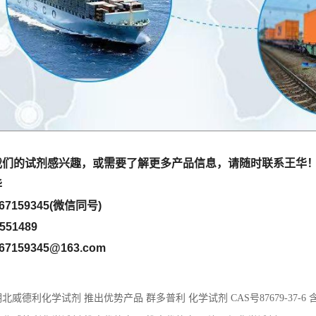
我们的
试剂感兴趣，或需要了解更多产品信息，请随时联系
王华
华
667159345(微信同号)
551489
67159345@163
.com
北威德利化学试剂 推出优势产品 群多普利 化学试剂 CAS号87679-37-6