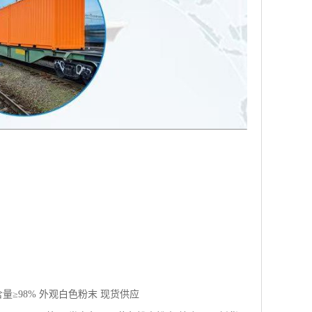
！
 含量≥98% 外观白色粉末 现货供应